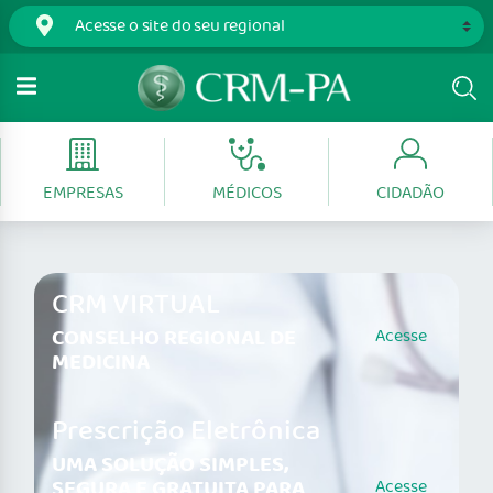
EMPRESAS
MÉDICOS
CIDADÃO
CRM VIRTUAL
CONSELHO REGIONAL DE
Acesse
MEDICINA
Prescrição Eletrônica
UMA SOLUÇÃO SIMPLES,
SEGURA E GRATUITA PARA
Acesse