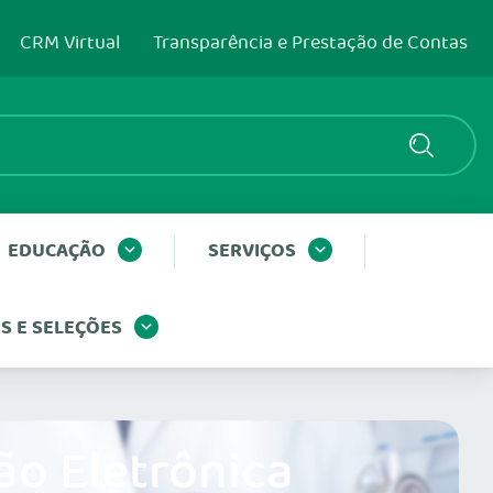
CRM Virtual
Transparência e Prestação de Contas
EDUCAÇÃO
SERVIÇOS
 E SELEÇÕES
ão Eletrônica