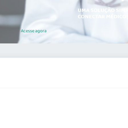
UMA SOLUÇÃO SIMP
CONECTAR MÉDICOS
Acesse
agora