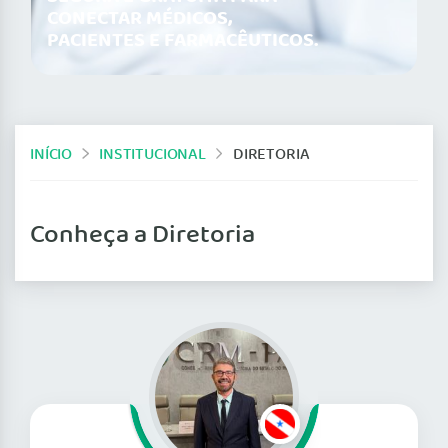
CONECTAR MÉDICOS,
PACIENTES E FARMACÊUTICOS.
INÍCIO
INSTITUCIONAL
DIRETORIA
Conheça a Diretoria