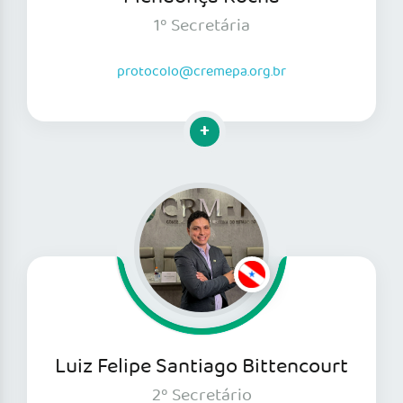
1º Secretária
protocolo@cremepa.org.br
Clique para mais informações
Luiz Felipe Santiago Bittencourt
2º Secretário