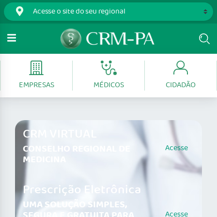
EMPRESAS
MÉDICOS
CIDADÃO
CRM VIRTUAL
CONSELHO REGIONAL DE
Acesse
MEDICINA
Prescrição Eletrônica
UMA SOLUÇÃO SIMPLES,
SEGURA E GRATUITA PARA
Acesse