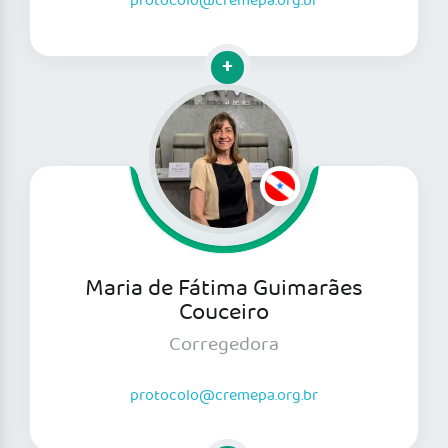
protocolo@cremepa.org.br
Clique para mais informações
Maria de Fátima Guimarães
Couceiro
Corregedora
protocolo@cremepa.org.br