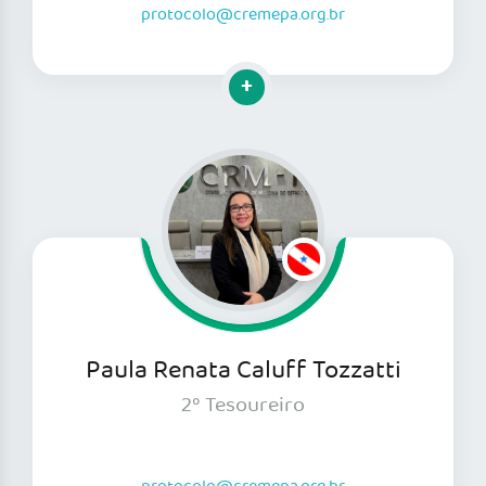
protocolo@cremepa.org.br
Clique para mais informações
Paula Renata Caluff Tozzatti
2º Tesoureiro