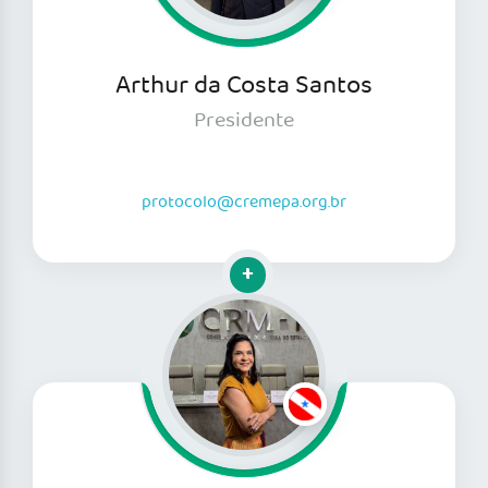
Arthur da Costa Santos
Presidente
protocolo@cremepa.org.br
Clique para mais informações