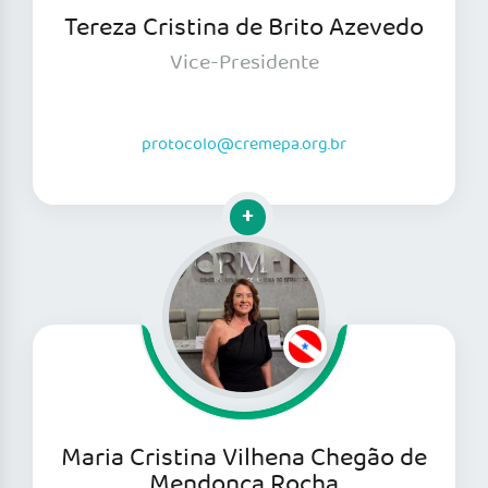
Tereza Cristina de Brito Azevedo
Vice-Presidente
protocolo@cremepa.org.br
Clique para mais informações
Maria Cristina Vilhena Chegão de
Mendonça Rocha