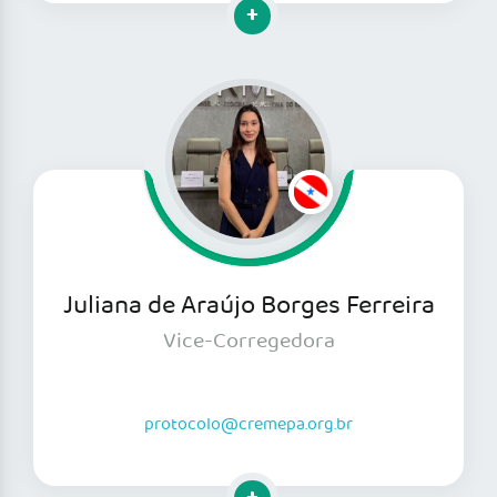
Clique para mais informações
Juliana de Araújo Borges Ferreira
Vice-Corregedora
protocolo@cremepa.org.br
Clique para mais informações