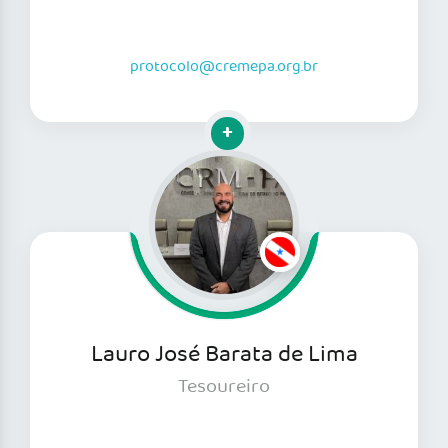
protocolo@cremepa.org.br
Clique para mais informações
Lauro José Barata de Lima
Tesoureiro