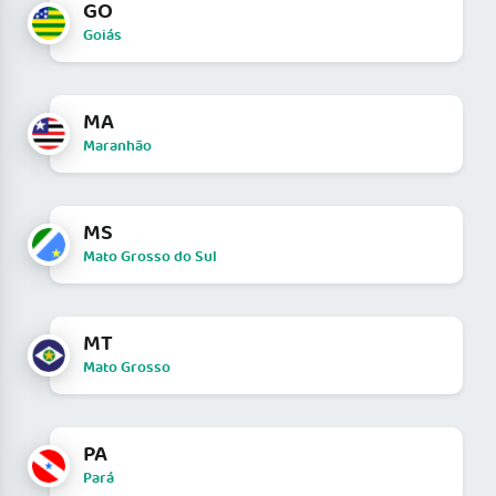
GO
Goiás
MA
Maranhão
MS
Mato Grosso do Sul
MT
Mato Grosso
PA
Pará