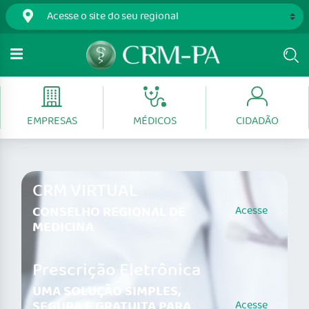
EMPRESAS
MÉDICOS
CIDADÃO
CRM VIRTUAL
CONSELHO REGIONAL DE
Acesse
MEDICINA
Prescrição Eletrônica
UMA SOLUÇÃO SIMPLES,
SEGURA E GRATUITA PARA
Acesse