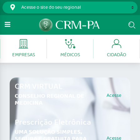
EMPRESAS
MÉDICOS
CIDADÃO
CRM VIRTUAL
CONSELHO REGIONAL DE
Acesse
MEDICINA
Prescrição Eletrônica
UMA SOLUÇÃO SIMPLES,
SEGURA E GRATUITA PARA
Acesse